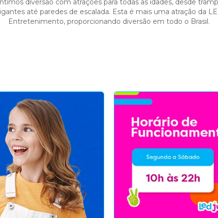
ntimos diversão com atrações para todas as idades, desde tramp
igantes até paredes de escalada. Esta é mais uma atração da L
Entretenimento, proporcionando diversão em todo o Brasil.