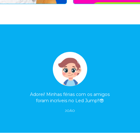
Adorei! Minhas férias com os amigos
foram incríveis no Led Jump!!😎
JOÃO